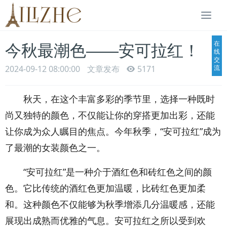
Togg
navi
在
今秋最潮色——安可拉红！
线
交
2024-09-12 08:00:00
文章发布
5171
流
秋天，在这个丰富多彩的季节里，选择一种既时
尚又独特的颜色，不仅能让你的穿搭更加出彩，还能
让你成为众人瞩目的焦点。今年秋季，“安可拉红”成为
了最潮的女装颜色之一。
“安可拉红”是一种介于酒红色和砖红色之间的颜
色。它比传统的酒红色更加温暖，比砖红色更加柔
和。这种颜色不仅能够为秋季增添几分温暖感，还能
展现出成熟而优雅的气息。安可拉红之所以受到欢