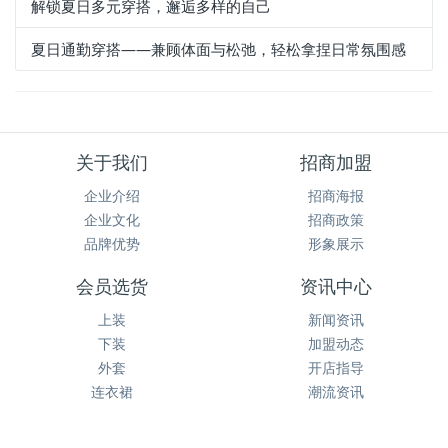
解锁夏日多元穿搭，邂逅多样的自己
夏日通勤穿搭——兼顾体面与松弛，轻松拿捏日常氛围感
关于我们
招商加盟
企业介绍
招商海报
企业文化
招商政策
品牌优势
形象展示
会员选货
资讯中心
上装
新闻资讯
下装
加盟动态
外套
开店指导
连衣裙
潮流资讯