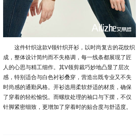
这件针织这款V领针织开衫，以时尚复古的花纹织
成，整体设计简约而不失格调，每一线条都展现了匠
人的心思与精工细作。其V领剪裁巧妙地凸显了层次
感，特别适合与白色衬衫叠穿，营造出既专业又不失
时尚感的通勤风格。开衫选用柔软舒适的材质，确保
了穿着的轻松愉悦。而螺纹处理的袖口与下摆，不仅
针脚紧密细致，更增加了穿着时的贴合度与舒适度。