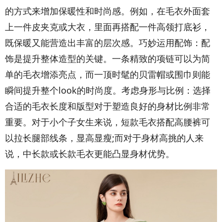
的方式来增加保暖性和时尚感。例如，在毛衣外面套
上一件皮夹克或大衣，里面再搭配一件高领打底衫，
既保暖又能营造出丰富的层次感。巧妙运用配饰：配
饰是提升整体造型的关键。一条精致的项链可以为简
单的毛衣增添亮点，而一顶时髦的贝雷帽或围巾则能
瞬间提升整个look的时尚度。考虑身形与比例：选择
合适的毛衣长度和版型对于塑造良好的身材比例非常
重要。对于小个子女生来说，短款毛衣搭配高腰裤可
以拉长腿部线条，显高显瘦;而对于身材高挑的人来
说，中长款或长款毛衣更能凸显身材优势。