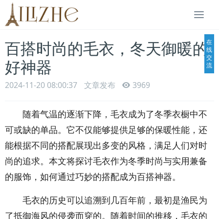
Togg
navi
在
百搭时尚的毛衣，冬天御暖的
线
交
好神器
流
2024-11-20 08:00:37
文章发布
3969
随着气温的逐渐下降，毛衣成为了冬季衣橱中不
可或缺的单品。它不仅能够提供足够的保暖性能，还
能根据不同的搭配展现出多变的风格，满足人们对时
尚的追求。本文将探讨毛衣作为冬季时尚与实用兼备
的服饰，如何通过巧妙的搭配成为百搭神器。
毛衣的历史可以追溯到几百年前，最初是渔民为
了抵御海风的侵袭而穿的。随着时间的推移，毛衣的