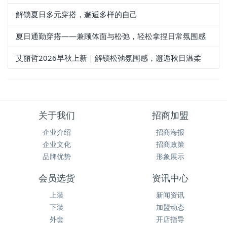
解锁夏日多元穿搭，邂逅多样的自己
夏日通勤穿搭——兼顾体面与松弛，轻松拿捏日常氛围感
艾丽哲2026早秋上新｜解锁松弛氛围感，邂逅秋日温柔
关于我们
招商加盟
企业介绍
招商海报
企业文化
招商政策
品牌优势
形象展示
会员选货
资讯中心
上装
新闻资讯
下装
加盟动态
外套
开店指导