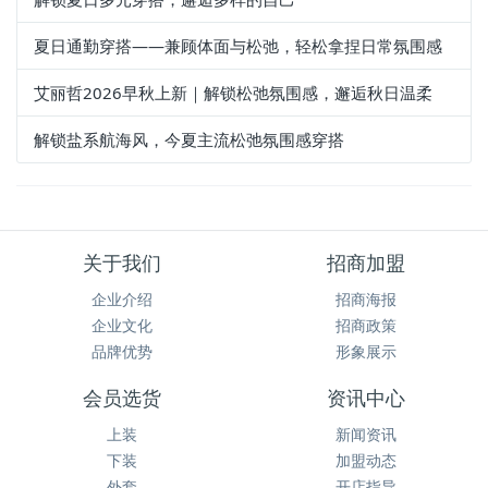
夏日通勤穿搭——兼顾体面与松弛，轻松拿捏日常氛围感
艾丽哲2026早秋上新｜解锁松弛氛围感，邂逅秋日温柔
解锁盐系航海风，今夏主流松弛氛围感穿搭
关于我们
招商加盟
企业介绍
招商海报
企业文化
招商政策
品牌优势
形象展示
会员选货
资讯中心
上装
新闻资讯
下装
加盟动态
外套
开店指导