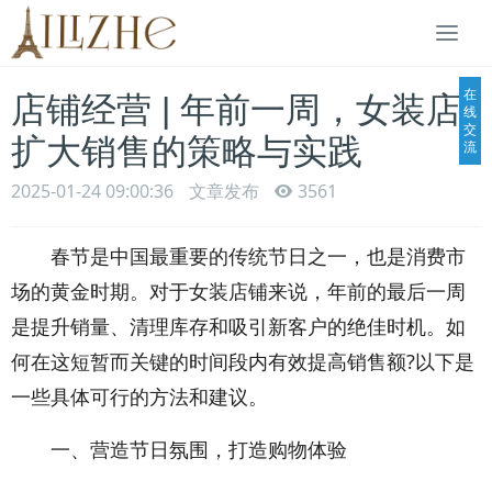
Togg
navi
在
店铺经营 | 年前一周，女装店
线
交
扩大销售的策略与实践
流
2025-01-24 09:00:36
文章发布
3561
春节是中国最重要的传统节日之一，也是消费市
场的黄金时期。对于女装店铺来说，年前的最后一周
是提升销量、清理库存和吸引新客户的绝佳时机。如
何在这短暂而关键的时间段内有效提高销售额?以下是
一些具体可行的方法和建议。
一、营造节日氛围，打造购物体验