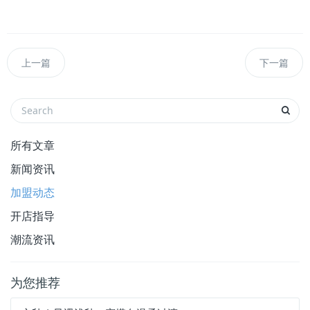
一场春日的时尚之旅，挑选属于你的时尚美衣，在这
个春天绽放独一无二的光彩吧!
上一篇
下一篇
所有文章
新闻资讯
加盟动态
开店指导