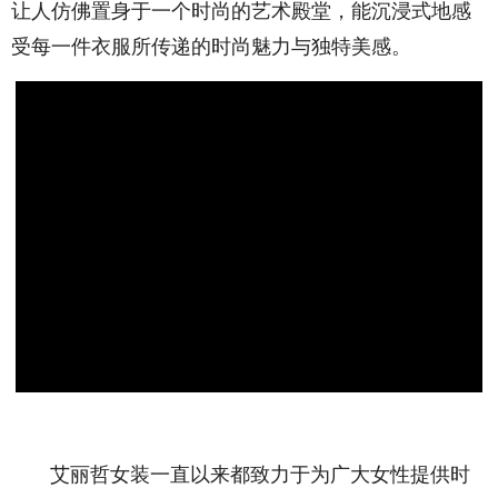
让人仿佛置身于一个时尚的艺术殿堂，能沉浸式地感
受每一件衣服所传递的时尚魅力与独特美感。
艾丽哲女装一直以来都致力于为广大女性提供时