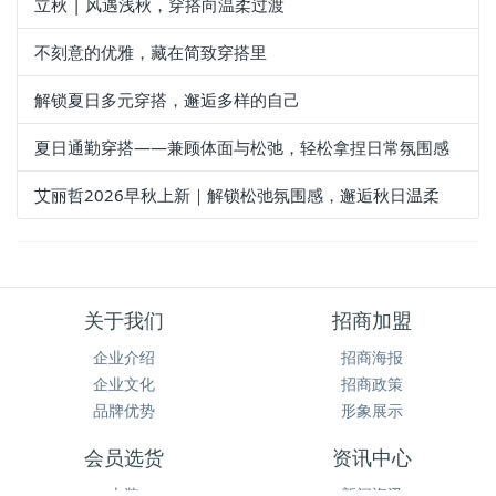
潮流资讯
为您推荐
立秋 | 风遇浅秋，穿搭向温柔过渡
不刻意的优雅，藏在简致穿搭里
解锁夏日多元穿搭，邂逅多样的自己
夏日通勤穿搭——兼顾体面与松弛，轻松拿捏日常氛围感
艾丽哲2026早秋上新｜解锁松弛氛围感，邂逅秋日温柔
关于我们
招商加盟
企业介绍
招商海报