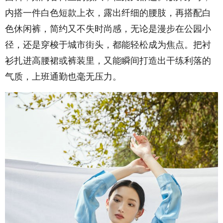
内搭一件白色短款上衣，露出纤细的腰肢，再搭配白
色休闲裤，简约又不失时尚感，无论是漫步在公园小
径，还是穿梭于城市街头，都能轻松成为焦点。把衬
衫扎进高腰裙或裤装里，又能瞬间打造出干练利落的
气质，上班通勤也毫无压力。