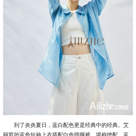
到了炎炎夏日，蓝白配色更是经典中的经典。艾
丽哲的蓝色短袖上衣搭配白色阔腿裤，堪称绝配。蓝