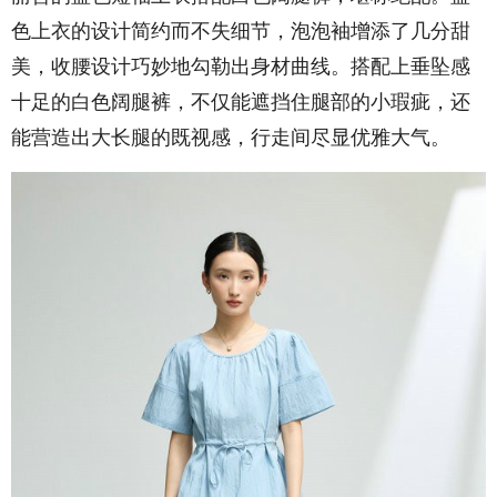
色上衣的设计简约而不失细节，泡泡袖增添了几分甜
美，收腰设计巧妙地勾勒出身材曲线。搭配上垂坠感
十足的白色阔腿裤，不仅能遮挡住腿部的小瑕疵，还
能营造出大长腿的既视感，行走间尽显优雅大气。