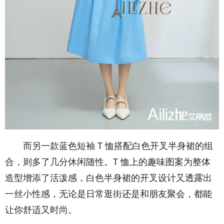
而另一款蓝色短袖 T 恤搭配白色开叉半身裙的组
合，则多了几分休闲随性。T 恤上的趣味图案为整体
造型增添了活泼感，白色半身裙的开叉设计又透露出
一丝小性感，无论是日常逛街还是和朋友聚会，都能
让你舒适又时尚。