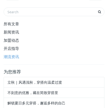
所有文章
新闻资讯
加盟动态
开店指导
潮流资讯
为您推荐
立秋 | 风遇浅秋，穿搭向温柔过渡
不刻意的优雅，藏在简致穿搭里
解锁夏日多元穿搭，邂逅多样的自己