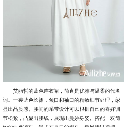
艾丽哲的蓝色连衣裙，简直是优雅与温柔的代名
词。一袭蓝色长裙，领口和袖口的精致细节处理，彰
显出品质感。腰间的系带设计可以根据自己的喜好调
节松紧，凸显出腰线，展现出曼妙身姿。搭配一双简