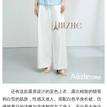
还有这款露肩设计的蓝色上衣，露出精致的锁骨
和白皙的肌肤，性感又迷人。搭配白色半身长裙，仿
佛把夏日的清爽与浪漫都穿在了身上。无论是去海边