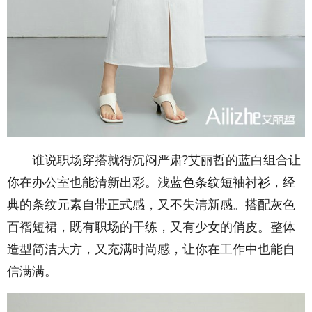
谁说职场穿搭就得沉闷严肃?艾丽哲的蓝白组合让
你在办公室也能清新出彩。浅蓝色条纹短袖衬衫，经
典的条纹元素自带正式感，又不失清新感。搭配灰色
百褶短裙，既有职场的干练，又有少女的俏皮。整体
造型简洁大方，又充满时尚感，让你在工作中也能自
信满满。