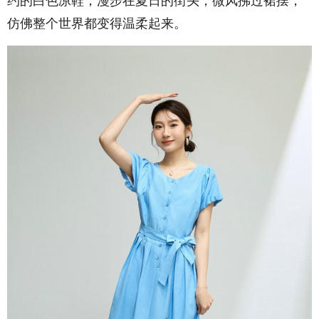
约的白色凉鞋，漫步在夏日的街头，微风拂过裙摆，
仿佛整个世界都变得温柔起来。