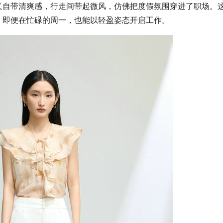
又自带清爽感，行走间带起微风，仿佛把度假氛围穿进了职场。
，即便在忙碌的周一，也能以轻盈姿态开启工作。