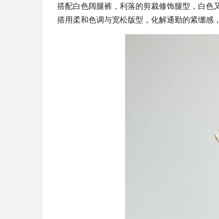
搭配白色阔腿裤，利落的剪裁修饰腿型，白色
搭用柔和色调与宽松版型，化解通勤的紧绷感