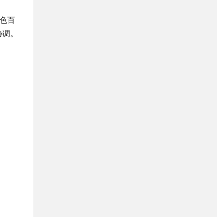
色百
协调。