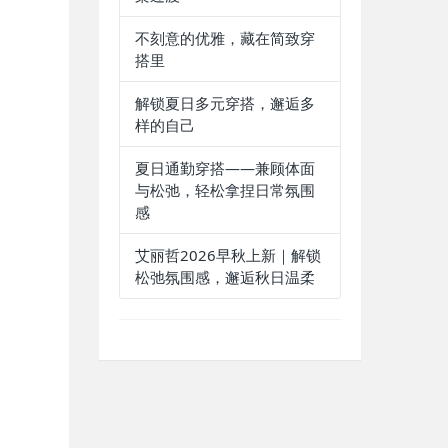
不刻意的优雅，藏在简致穿
搭里
解锁夏日多元穿搭，邂逅多
样的自己
夏日通勤穿搭——兼顾体面
与松弛，轻松拿捏日常氛围
感
艾丽哲2026早秋上新｜解锁
松弛氛围感，邂逅秋日温柔