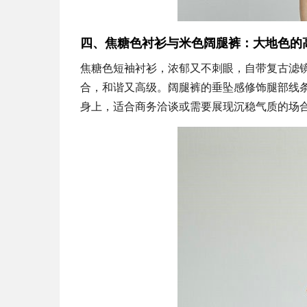
四、焦糖色衬衫与米色阔腿裤：大地色的
焦糖色短袖衬衫，浓郁又不刺眼，自带复古滤
合，和谐又高级。阔腿裤的垂坠感修饰腿部线
身上，适合商务洽谈或需要展现沉稳气质的场合