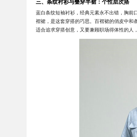
三、条纹衬衫与叠穿半裙：个性层次搭
蓝白条纹短袖衬衫，经典元素永不出错，胸前口
褶裙，是这套穿搭的巧思。百褶裙的俏皮中和
适合追求穿搭创意，又要兼顾职场得体性的人，