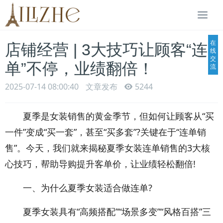
Togg
navi
在
店铺经营 | 3大技巧让顾客“连
线
交
单”不停，业绩翻倍！
流
2025-07-14 08:00:40
文章发布
5244
夏季是女装销售的黄金季节，但如何让顾客从“买
一件”变成“买一套”，甚至“买多套”?关键在于“连单销
售”。今天，我们就来揭秘夏季女装连单销售的3大核
心技巧，帮助导购提升客单价，让业绩轻松翻倍!
一、为什么夏季女装适合做连单?
夏季女装具有“高频搭配”“场景多变”“风格百搭”三