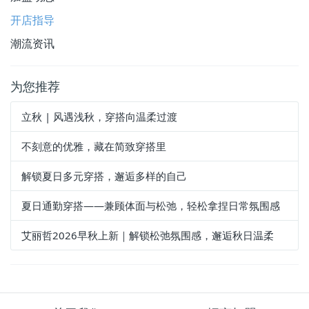
开店指导
潮流资讯
为您推荐
立秋 | 风遇浅秋，穿搭向温柔过渡
不刻意的优雅，藏在简致穿搭里
解锁夏日多元穿搭，邂逅多样的自己
夏日通勤穿搭——兼顾体面与松弛，轻松拿捏日常氛围感
艾丽哲2026早秋上新｜解锁松弛氛围感，邂逅秋日温柔