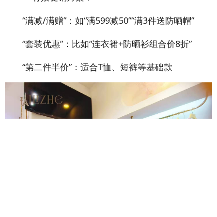
“满减/满赠”：如“满599减50”“满3件送防晒帽”
“套装优惠”：比如“连衣裙+防晒衫组合价8折”
“第二件半价”：适合T恤、短裤等基础款