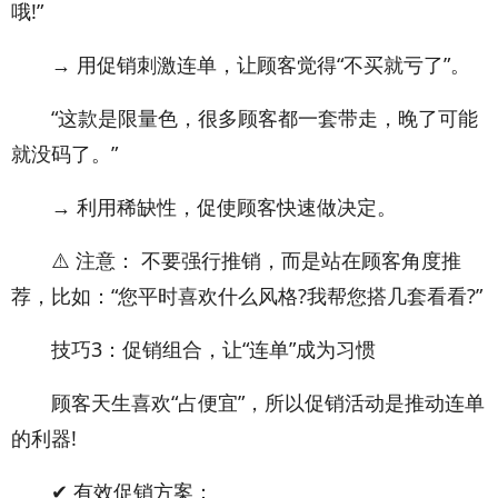
哦!”
→ 用促销刺激连单，让顾客觉得“不买就亏了”。
“这款是限量色，很多顾客都一套带走，晚了可能
就没码了。”
→ 利用稀缺性，促使顾客快速做决定。
⚠️ 注意： 不要强行推销，而是站在顾客角度推
荐，比如：“您平时喜欢什么风格?我帮您搭几套看看?”
技巧3：促销组合，让“连单”成为习惯
顾客天生喜欢“占便宜”，所以促销活动是推动连单
的利器!
✔ 有效促销方案：