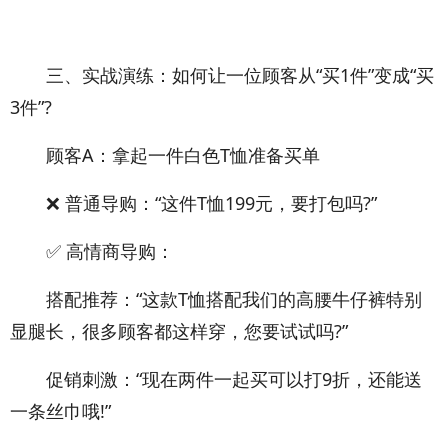
三、实战演练：如何让一位顾客从“买1件”变成“买
3件”?
顾客A：拿起一件白色T恤准备买单
❌ 普通导购：“这件T恤199元，要打包吗?”
✅ 高情商导购：
搭配推荐：“这款T恤搭配我们的高腰牛仔裤特别
显腿长，很多顾客都这样穿，您要试试吗?”
促销刺激：“现在两件一起买可以打9折，还能送
一条丝巾哦!”