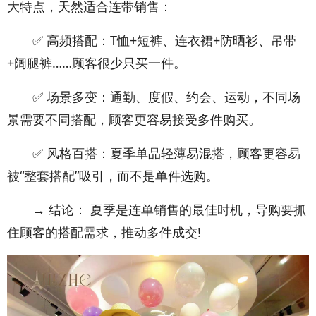
大特点，天然适合连带销售：
✅ 高频搭配：T恤+短裤、连衣裙+防晒衫、吊带
+阔腿裤……顾客很少只买一件。
✅ 场景多变：通勤、度假、约会、运动，不同场
景需要不同搭配，顾客更容易接受多件购买。
✅ 风格百搭：夏季单品轻薄易混搭，顾客更容易
被“整套搭配”吸引，而不是单件选购。
→ 结论： 夏季是连单销售的最佳时机，导购要抓
住顾客的搭配需求，推动多件成交!