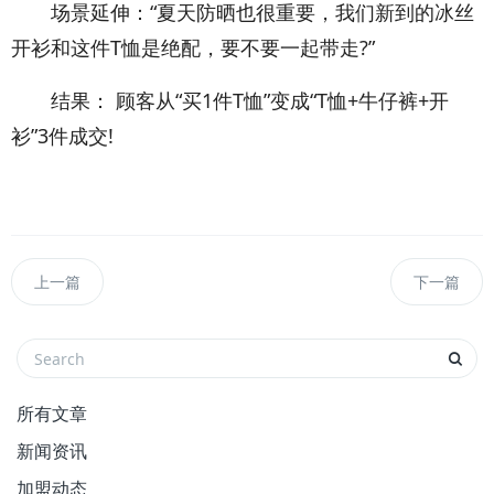
场景延伸：“夏天防晒也很重要，我们新到的冰丝
开衫和这件T恤是绝配，要不要一起带走?”
结果： 顾客从“买1件T恤”变成“T恤+牛仔裤+开
衫”3件成交!
上一篇
下一篇
所有文章
新闻资讯
加盟动态