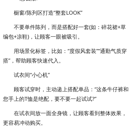
橱窗/陈列区打造“整套LOOK”
不要单件陈列，而是搭配好一套(如：碎花裙+草
编包+凉鞋)，让顾客一眼被吸引。
用场景化标签，比如：“度假风套装”“通勤气质穿
搭”，帮助顾客快速代入。
试衣间“小心机”
顾客试穿时，主动递上搭配单品：“这条牛仔裤和
您手上的T恤是绝配，要不要一起试试?”
在试衣间放一面全身镜，让顾客看到整体效果，
更容易冲动购买。