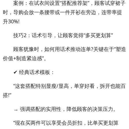
案例：在试衣间设置“搭配推荐架”，顾客试穿裙子
时，导购会放一条腰带或一件开衫在旁边，连带率提
升30%!
技巧2：话术引导，让顾客觉得“多买更划算”
顾客犹豫时，如何用话术推动连单?关键在于“塑造
价值+制造紧迫感”。
✔ 经典话术模板：
“这套搭配特别显瘦/显高，单穿好看，拆开也能百
搭!”
→ 强调搭配的实用性，降低顾客的决策压力。
“现在买两件可以享受会员折扣，比单买更划算