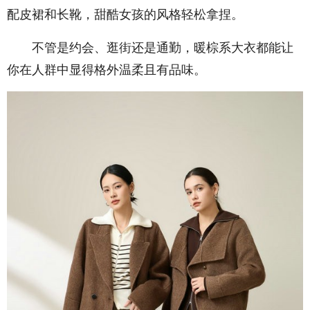
配皮裙和长靴，甜酷女孩的风格轻松拿捏。
不管是约会、逛街还是通勤，暖棕系大衣都能让
你在人群中显得格外温柔且有品味。