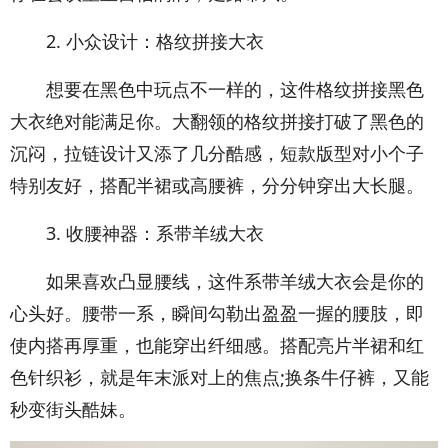
2. 小众设计：格纹拼接大衣
想要在黑色中玩点不一样的，这件格纹拼接黑色
大衣绝对能满足你。大翻领的格纹拼接打破了黑色的
沉闷，拉链设计又添了几分酷感，短款版型对小个子
特别友好，搭配半裙或高腰裤，分分钟穿出大长腿。
3. 收腰神器：系带羊绒大衣
如果喜欢凸显腰线，这件系带羊绒大衣会是你的
心头好。腰带一系，瞬间勾勒出盈盈一握的腰肢，即
使内搭再厚重，也能穿出纤细感。搭配亮片半裙和红
色针织衫，就是年末派对上的焦点;换条牛仔裤，又能
秒变街头酷妹。