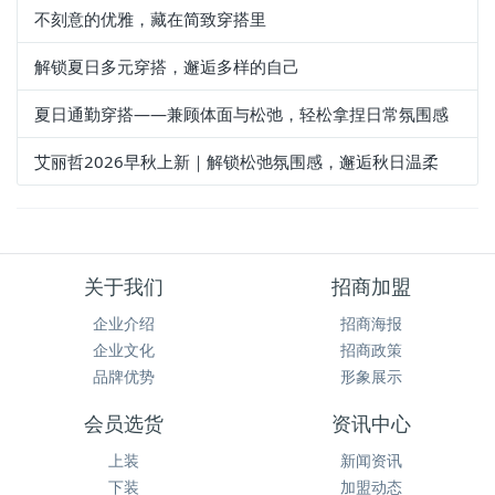
不刻意的优雅，藏在简致穿搭里
解锁夏日多元穿搭，邂逅多样的自己
夏日通勤穿搭——兼顾体面与松弛，轻松拿捏日常氛围感
艾丽哲2026早秋上新｜解锁松弛氛围感，邂逅秋日温柔
关于我们
招商加盟
企业介绍
招商海报
企业文化
招商政策
品牌优势
形象展示
会员选货
资讯中心
上装
新闻资讯
下装
加盟动态