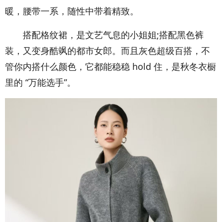
暖，腰带一系，随性中带着精致。
搭配格纹裙，是文艺气息的小姐姐;搭配黑色裤
装，又变身酷飒的都市女郎。而且灰色超级百搭，不
管你内搭什么颜色，它都能稳稳 hold 住，是秋冬衣橱
里的 “万能选手”。