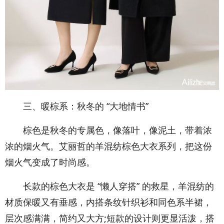
三、暖棕系：秋冬的 “大地情书”
棕色是秋冬的专属色，像落叶，像泥土，带着浓
浓的烟火气。艾丽哲的羊混纺棕色大衣系列，把这份
烟火气变成了时尚感。
长款的棕色大衣是 “懒人穿搭” 的救星，羊混纺的
材质保暖又有垂感，内搭条纹针织衫和同色系半裙，
层次感满满，简约又大方;短款的设计则更显活泼，搭