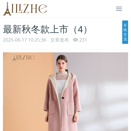
Togg
navi
在
最新秋冬款上市（4）
线
交
2025-06-17 10:25:36
文章发布
231
流