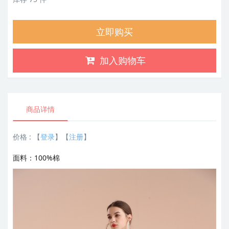
立即购买
加入购物车
商品详情
价格 :
【
登录
】【
注册
】
面料：100
%棉