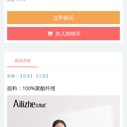
立即购买
加入购物车
商品详情
价格 :
【
登录
】【
注册
】
面料：100%
聚酯纤维