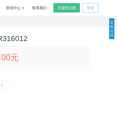
资讯中心
联系我们
加盟商注册
登录
在
线
交
流
316012
.00元
L