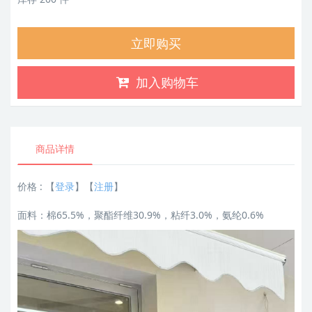
立即购买
加入购物车
商品详情
价格 :
【
登录
】【
注册
】
面料：棉65.5%，聚酯纤维30.9%，粘纤3.0%，氨纶0.6%