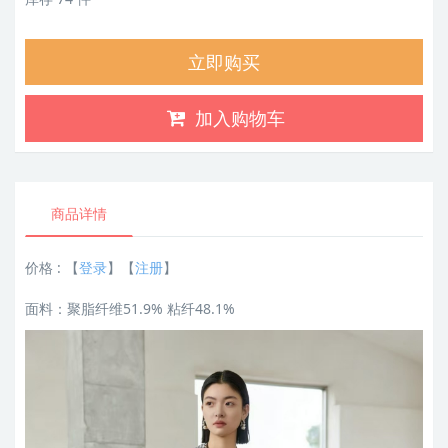
立即购买
加入购物车
商品详情
价格 :
【
登录
】【
注册
】
面料：聚脂纤维51.9% 粘纤48.1%