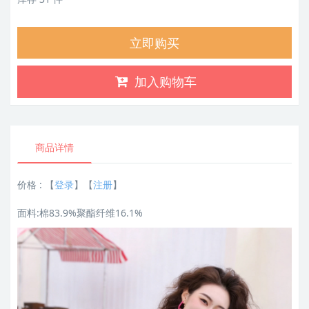
立即购买
加入购物车
商品详情
价格 :
【
登录
】【
注册
】
面料:棉83.9%聚酯纤维16.1%