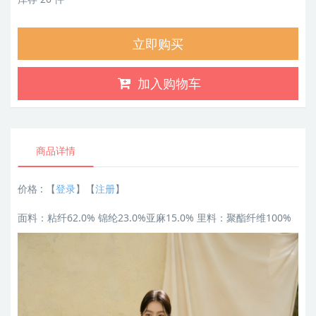
立即购买
加入购物车
商品详情
价格 :
【
登录
】【
注册
】
面料：粘纤62.0% 锦纶23.0%亚麻15.0% 里料：聚酯纤维100%