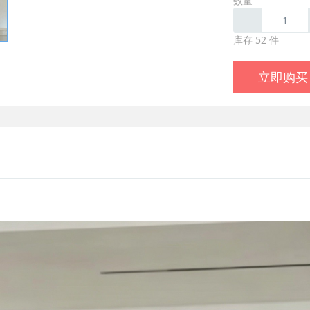
数量
-
库存 52 件
立即购买