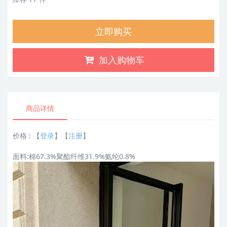
立即购买
加入购物车
商品详情
价格 :
【
登录
】【
注册
】
面料:棉67.3%聚酯纤维31.9%氨纶0.8%