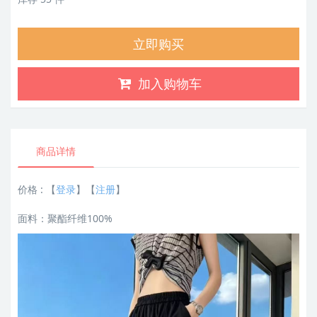
立即购买
加入购物车
商品详情
价格 :
【
登录
】【
注册
】
面料：聚酯纤维100%