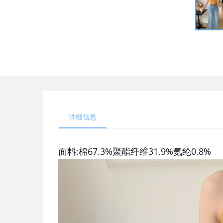
详细信息
面料:棉67.3%聚酯纤维31.9%氨纶0.8%