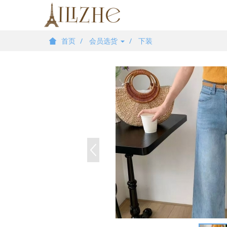
首页
会员选货
下装