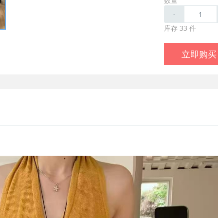
数量
-
库存 33 件
立即购买