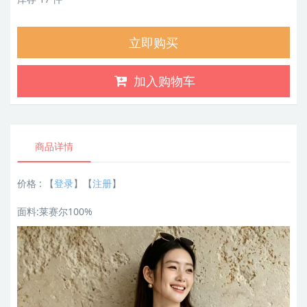
立即购买
加入购物车
商品详情
价格 :
【
登录
】【
注册
】
面料:莱赛尔100%