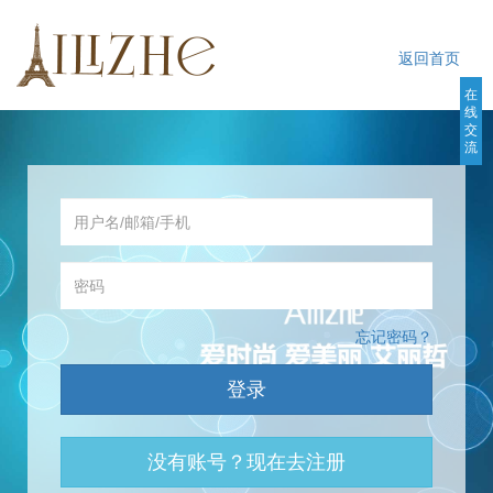
返回首页
在
线
交
流
会员登录
忘记密码？
登录
没有账号？现在去注册