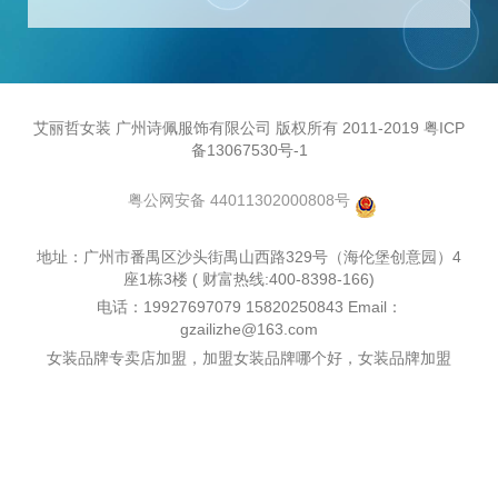
艾丽哲女装 广州诗佩服饰有限公司 版权所有 2011-2019 粤ICP
备13067530号-1
粤公网安备 44011302000808号
地址：广州市番禺区沙头街禺山西路329号（海伦堡创意园）4
座1栋3楼 ( 财富热线:400-8398-166)
电话：19927697079 15820250843 Email：
gzailizhe@163.com
女装品牌专卖店加盟，加盟女装品牌哪个好，女装品牌加盟