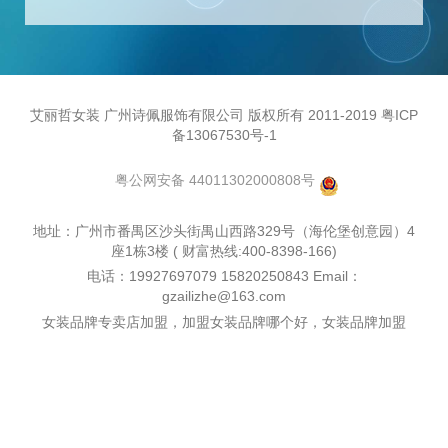
艾丽哲女装 广州诗佩服饰有限公司 版权所有 2011-2019 粤ICP
备13067530号-1
粤公网安备 44011302000808号
地址：广州市番禺区沙头街禺山西路329号（海伦堡创意园）4
座1栋3楼 ( 财富热线:400-8398-166)
电话：19927697079 15820250843 Email：
gzailizhe@163.com
女装品牌专卖店加盟，加盟女装品牌哪个好，女装品牌加盟