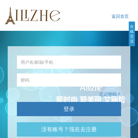
返回首页
在
线
交
流
会员登录
忘记密码？
登录
没有账号？现在去注册