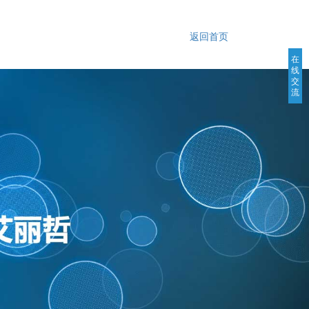
返回首页
在
线
交
流