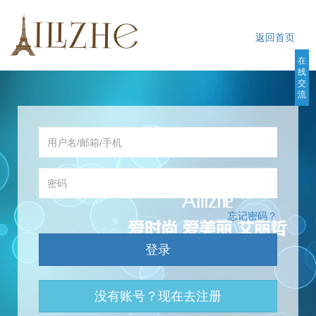
返回首页
在
线
交
流
会员登录
忘记密码？
登录
没有账号？现在去注册