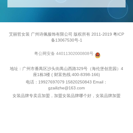
艾丽哲女装 广州诗佩服饰有限公司 版权所有 2011-2019 粤ICP
备13067530号-1
粤公网安备 44011302000808号
地址：广州市番禺区沙头街禺山西路329号（海伦堡创意园）4
座1栋3楼 ( 财富热线:400-8398-166)
电话：19927697079 15820250843 Email：
gzailizhe@163.com
女装品牌专卖店加盟，加盟女装品牌哪个好，女装品牌加盟