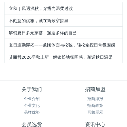
为您推荐
立秋 | 风遇浅秋，穿搭向温柔过渡
不刻意的优雅，藏在简致穿搭里
解锁夏日多元穿搭，邂逅多样的自己
夏日通勤穿搭——兼顾体面与松弛，轻松拿捏日常氛围感
艾丽哲2026早秋上新｜解锁松弛氛围感，邂逅秋日温柔
关于我们
招商加盟
企业介绍
招商海报
企业文化
招商政策
品牌优势
形象展示