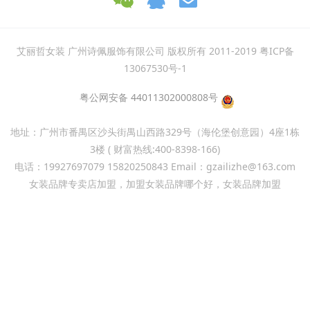
艾丽哲女装 广州诗佩服饰有限公司 版权所有 2011-2019 粤ICP备
13067530号-1
粤公网安备 44011302000808号
地址：广州市番禺区沙头街禺山西路329号（海伦堡创意园）4座1栋
3楼 ( 财富热线:400-8398-166)
电话：19927697079 15820250843 Email：gzailizhe@163.com
女装品牌专卖店加盟，加盟女装品牌哪个好，女装品牌加盟