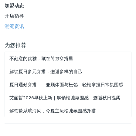
加盟动态
开店指导
潮流资讯
为您推荐
不刻意的优雅，藏在简致穿搭里
解锁夏日多元穿搭，邂逅多样的自己
夏日通勤穿搭——兼顾体面与松弛，轻松拿捏日常氛围感
艾丽哲2026早秋上新｜解锁松弛氛围感，邂逅秋日温柔
解锁盐系航海风，今夏主流松弛氛围感穿搭