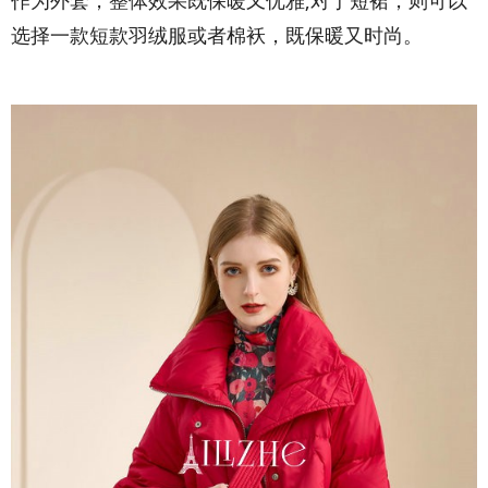
作为外套，整体效果既保暖又优雅;对于短裙，则可以
选择一款短款羽绒服或者棉袄，既保暖又时尚。