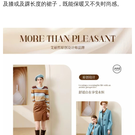
及膝或及踝长度的裙子，既能保暖又不失时尚感。