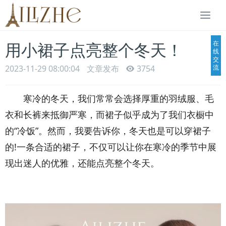
Togg
navi
在
用小裙子点亮整个冬天！
线
交
2023-11-29 08:00:04
文章发布
3754
流
寒冷的冬天，我们常常会选择厚重的羽绒服、毛
衣和长裤来抵御严寒，而裙子似乎成为了我们衣橱中
的“冷饭”。然而，我要告诉你，冬天也是可以穿裙子
的!一条合适的裙子，不仅可以让你在寒冷的季节中展
现出迷人的优雅，还能点亮整个冬天。