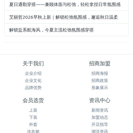
所有文章
新闻资讯
加盟动态
开店指导
潮流资讯
为您推荐
不刻意的优雅，藏在简致穿搭里
解锁夏日多元穿搭，邂逅多样的自己
夏日通勤穿搭——兼顾体面与松弛，轻松拿捏日常氛围感
艾丽哲2026早秋上新｜解锁松弛氛围感，邂逅秋日温柔
解锁盐系航海风，今夏主流松弛氛围感穿搭