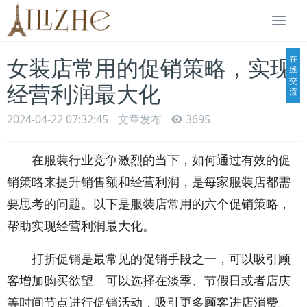
Togg
navi
在
女装店常用的促销策略，实现
线
交
经营利润最大化
流
2024-04-22 07:32:45
文章发布
3695
在服装行业竞争激烈的当下，如何通过有效的促
销策略来提升销售额和经营利润，是每家服装店都需
要思考的问题。以下是服装店常用的六个促销策略，
帮助实现经营利润最大化。
打折促销是最常见的促销手段之一，可以吸引顾
客增加购买欲望。可以选择在淡季、节假日或者店庆
等时间节点进行促销活动，吸引更多顾客进店消费。