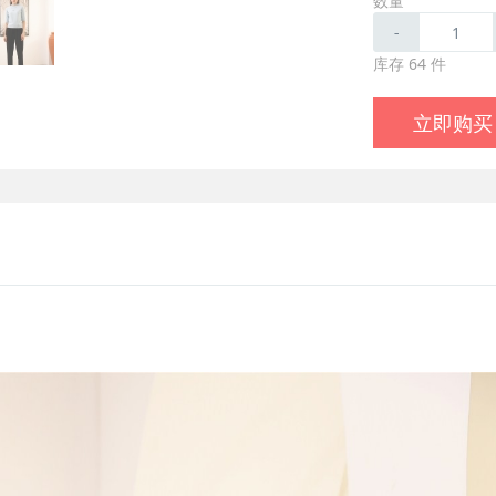
数量
-
库存 64 件
立即购买