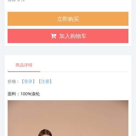
立即购买
加入购物车
商品详情
价格 :
【
登录
】【
注册
】
面料：100%涤纶