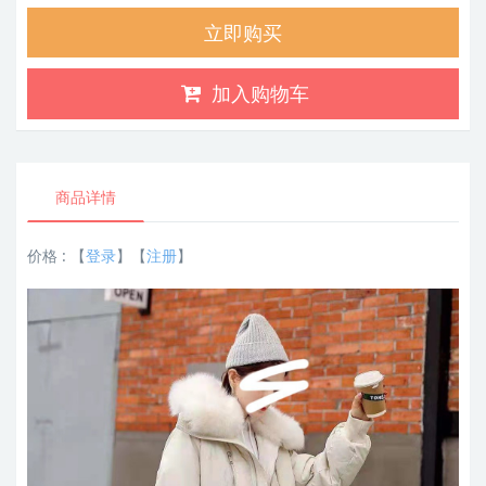
立即购买
加入购物车
商品详情
价格 :
【
登录
】【
注册
】