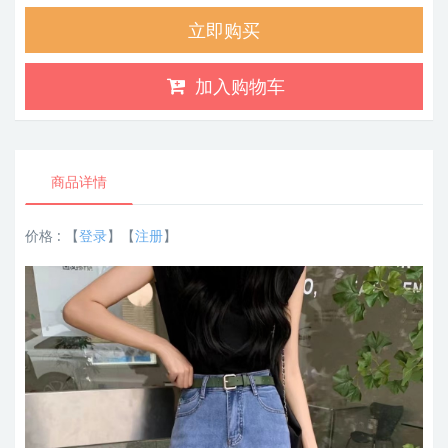
立即购买
加入购物车
商品详情
价格 :
【
登录
】【
注册
】