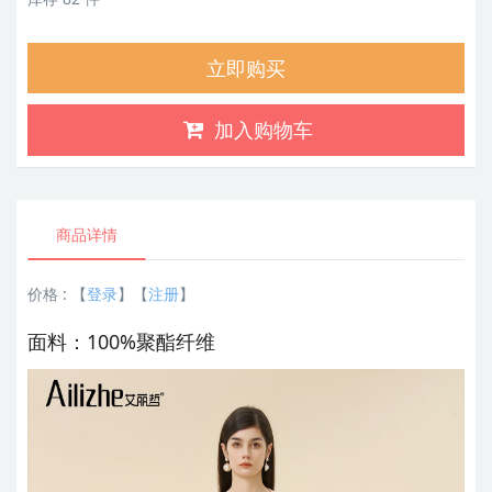
立即购买
加入购物车
商品详情
价格 :
【
登录
】【
注册
】
面料：100%聚酯纤维