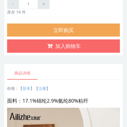
-
+
库存 74 件
立即购买
加入购物车
商品详情
价格 :
【
登录
】【
注册
】
面料：17.1%锦纶2.9%氨纶
80%粘纤