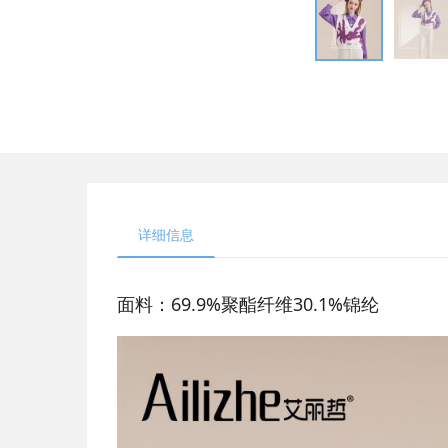
详细信息
面料：69.9%聚酯纤维
30.1%锦纶