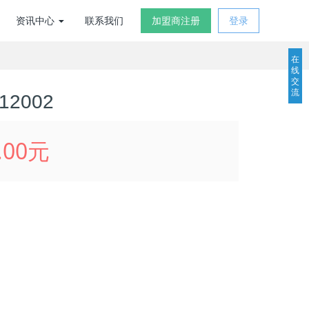
资讯中心
联系我们
加盟商注册
登录
在
线
交
流
12002
.00元