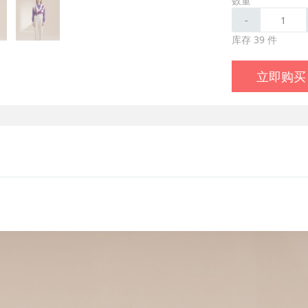
数量
-
库存 39 件
立即购买