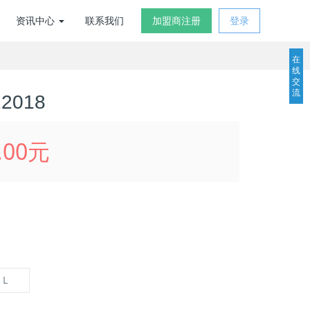
资讯中心
联系我们
加盟商注册
登录
在
线
交
流
2018
.00元
L