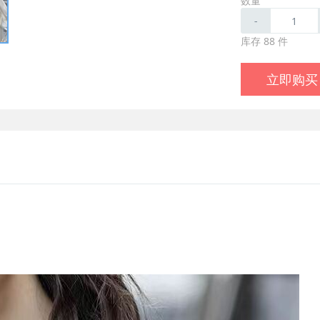
数量
-
库存 88 件
立即购买