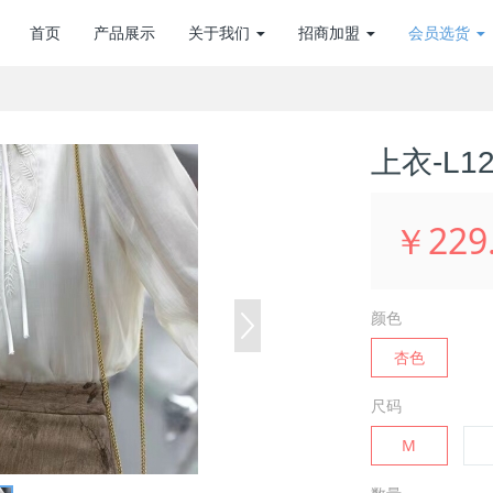
首页
产品展示
关于我们
招商加盟
会员选货
上衣-L12
￥229
颜色
杏色
尺码
M