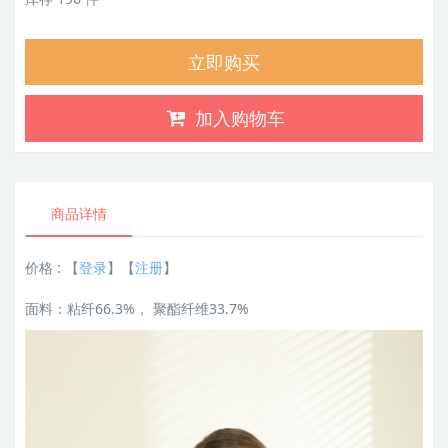
立即购买
加入购物车
商品详情
价格 :
【
登录
】【
注册
】
面料：粘纤66.3%， 聚酯纤维33.7%