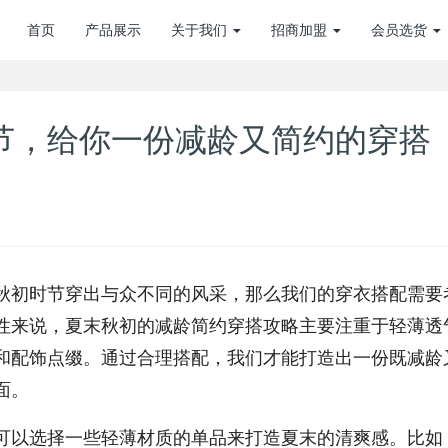
首页
产品展示
关于我们
招商加盟
会员选货
时节，给你一份减龄又简约的穿搭
初时节穿出与众不同的风采，那么我们的穿衣搭配需要
性来说，夏末秋初的减龄简约穿搭攻略主要注重于轻薄透
和配饰点缀。通过合理搭配，我们才能打造出一份既减龄
面。
以选择一些轻薄材质的单品来打造夏末的清爽感。比如