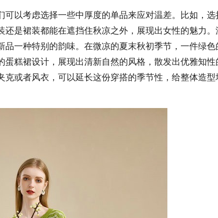
可以考虑选择一些中厚度的单品来应对温差。比如，选
装还是裙装都能在遮挡住秋凉之外，展现出女性的魅力。
新品一种特别的韵味。在微凉的夏末秋初季节，一件绿色
的蛋糕裙设计，展现出清新自然的风格，散发出优雅知性
夹克或者风衣，可以延长这份穿搭的季节性，给整体造型