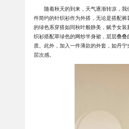
随着秋天的到来，天气逐渐转凉，我们
件简约的针织衫作为外搭，无论是搭配裤
的绿色系穿搭如同秋叶般静美，赋予女装
织衫搭配草绿色的网纱半身裙，层层叠叠
质。此外，加入一件薄款的外套，如丹宁
层次感。