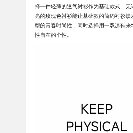
择一件轻薄的透气衬衫作为基础款式，无
亮的玫瑰色衬衫能让基础款的简约衬衫焕
型的青春时尚性，同时选择用一双凉鞋来
性自在的个性。